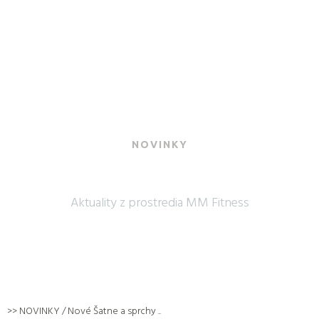
NOVINKY
NAJNOVŠIE SPRÁVY
Aktuality z prostredia MM Fitness
>>
NOVINKY
/ Nové Šatne a sprchy ..