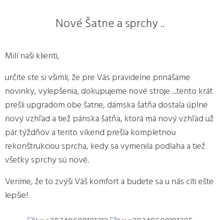
Nové Šatne a sprchy ..
Milí naši klienti,
určite ste si všimli, že pre Vás pravidelne prinášame
novinky, vylepšenia, dokupujeme nové stroje ...tento krát
prešli upgradom obe šatne, dámska šatňa dostala úplne
nový vzhľad a tiež pánska šatňa, ktorá má nový vzhľad už
pár týždňov a tento víkend prešla kompletnou
rekonštrukciou sprcha, kedy sa vymenila podlaha a tiež
všetky sprchy sú nové.
Veríme, že to zvýši Váš komfort a budete sa u nás cíti ešte
lepšie!