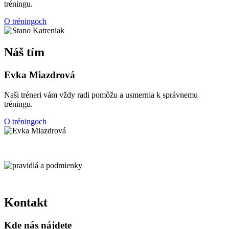
tréningu.
O tréningoch
Náš tím
Evka Miazdrová
Naši tréneri vám vždy radi pomôžu a usmernia k správnemu
tréningu.
O tréningoch
Kontakt
Kde nás nájdete