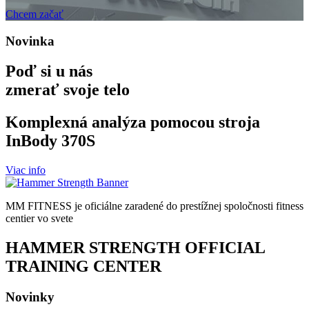
Chcem začať
Novinka
Poď si u nás
zmerať svoje telo
Komplexná analýza pomocou stroja
InBody 370S
Viac info
MM FITNESS je oficiálne zaradené do prestížnej spoločnosti fitness
centier vo svete
HAMMER STRENGTH OFFICIAL
TRAINING CENTER
Novinky