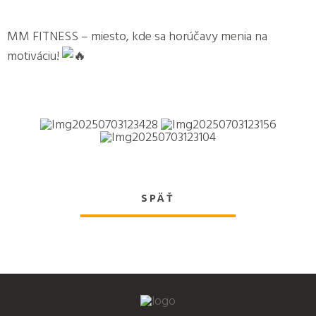
MM FITNESS – miesto, kde sa horúčavy menia na
motiváciu!
SPÄŤ