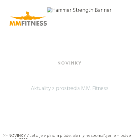
NOVINKY
NAJNOVŠIE SPRÁVY
Aktuality z prostredia MM Fitness
>>
NOVINKY
/ Leto je v plnom prúde, ale my nespomaľujeme – práve