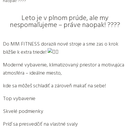
naopak! ????
Leto je v plnom prúde, ale my
nespomaľujeme – práve naopak! ????
Do MM FITNESS dorazili nové stroje a sme zas o krok
bližšie k extra triede!
Moderné vybavenie, klimatizovaný priestor a motivujúca
atmosféra – ideálne miesto,
kde sa môžeš schladiť a zároveň makať na sebe!
Top vybavenie
Skvelé podmienky
Príď sa presvedčiť na vlastné svaly