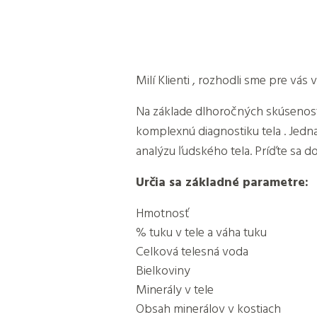
Milí Klienti , rozhodli sme pre vá
Na základe dlhoročných skúsenosti 
komplexnú diagnostiku tela . Jedn
analýzu ľudského tela. Príďte sa d
Určia sa základné parametre:
Hmotnosť
% tuku v tele a váha tuku
Celková telesná voda
Bielkoviny
Minerály v tele
Obsah minerálov v kostiach