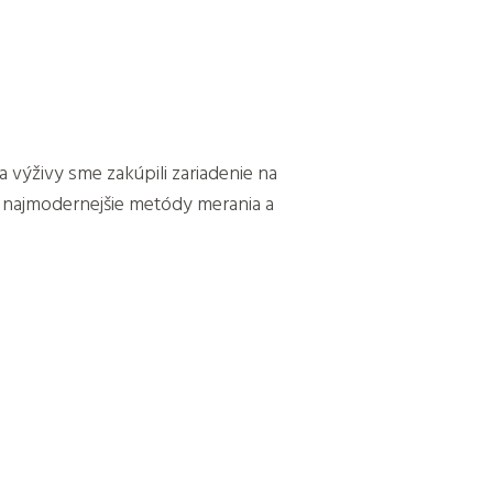
a výživy sme zakúpili zariadenie na
a najmodernejšie metódy merania a