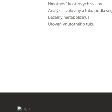
Hmotnosť kostrových svalov
Analýza svaloviny a tuku podla se
Bazálny metabolizmus
Úroveň vnútorného tuku