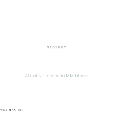
NOVINKY
JNOVŠIE SPR
Aktuality z prostredia MM Fitness
A PORADENSTVO