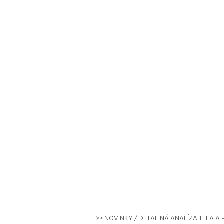
NA
>>
NOVINKY
/ DETAILNÁ ANALÍZA TELA 