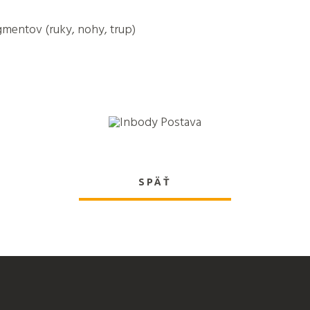
gmentov (ruky, nohy, trup)
SPÄŤ